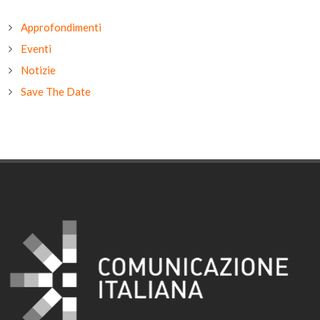
Approfondimenti
Eventi
Notizie
Save The Date