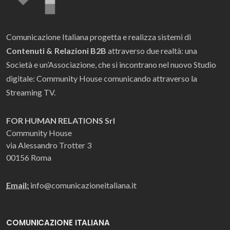
Comunicazione Italiana progetta e realizza sistemi di
Contenuti & Relazioni B2B
attraverso due realtà: una
Società e un’Associazione, che si incontrano nel nuovo Studio
digitale: Community House comunicando attraverso la
Streaming TV.
FOR HUMAN RELATIONS Srl
Community House
via Alessandro Trotter 3
00156 Roma
Email:
info@comunicazioneitaliana.it
COMUNICAZIONE ITALIANA