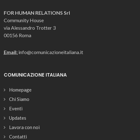
FOR HUMAN RELATIONS Srl
Community House
via Alessandro Trotter 3
00156 Roma
Email:
info@comunicazioneitaliana.it
COMUNICAZIONE ITALIANA
Homepage
Chi Siamo
Eventi
Updates
Lavora con noi
Contatti