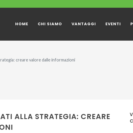
HOME
CHI SIAMO
VANTAGGI
EVENTI
strategia: creare valore dalle informazioni
V
DATI ALLA STRATEGIA: CREARE
ONI