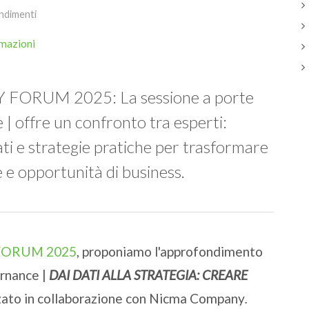
ndimenti
RUM 2025: La sessione a porte
| offre un confronto tra esperti:
ati e strategie pratiche per trasformare
e e opportunità di business.
FORUM 2025
, proponiamo l'approfondimento
ernance |
DAI DATI ALLA STRATEGIA: CREARE
zzato in collaborazione con Nicma Company
.