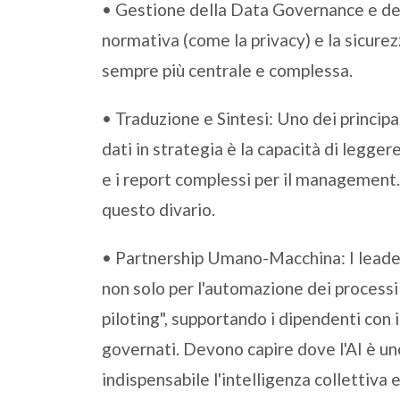
• Gestione della Data Governance e del 
normativa (come la privacy) e la sicurez
sempre più centrale e complessa.
• Traduzione e Sintesi: Uno dei principal
dati in strategia è la capacità di legge
e i report complessi per il management.
questo divario.
• Partnership Umano-Macchina: I leade
non solo per l'automazione dei processi 
piloting", supportando i dipendenti con 
governati. Devono capire dove l'AI è u
indispensabile l'intelligenza collettiva 