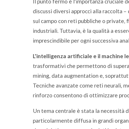
Il punto fermo è l'importanza cruciale de
discussi diversi approcci alla raccolta – 
sul campo con reti pubbliche o private, f
industriali. Tuttavia, è la qualità a es
imprescindibile per ogni successiva anali
L'intelligenza artificiale e il machine l
trasformativi che permettono di superare
mining, data augmentation e, soprattutt
Tecniche avanzate come reti neurali, met
rinforzo consentono di ottimizzare proc
Un tema centrale è stata la necessità di
particolarmente diffusa in grandi organ