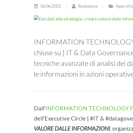
06.06.2025
Redazione
Approfo
INFORMATION TECHNOLOGY FO
chiuse su | IT & Data Governance 
tecniche avanzate di analisi dei d
le informazioni in azioni operativ
Dall'
INFORMATION TECHNOLOGY 
dell'Executive Circle | #IT & #datagov
VALORE DALLE INFORMAZIONI
, organi