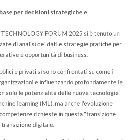
base per decisioni strategiche e
N TECHNOLOGY FORUM 2025 si è tenuto un
ate di analisi dei dati e strategie pratiche per
erative e opportunità di business.
blici e privati si sono confrontati su come i
 organizzazioni e influenzando profondamente le
on solo le potenzialità delle nuove tecnologie
 machine learning (ML), ma anche l'evoluzione
e competenze richieste in questa "transizione
 transizione digitale.