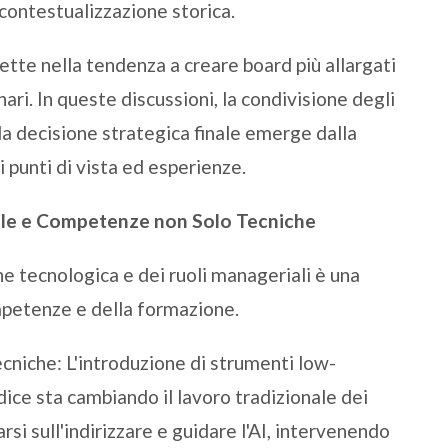
a contestualizzazione storica.
lette nella tendenza a creare board più allargati
nari. In queste discussioni, la condivisione degli
la decisione strategica finale emerge dalla
i punti di vista ed esperienze.
ale e Competenze non Solo Tecniche
ne tecnologica e dei ruoli manageriali è una
mpetenze e della formazione.
niche: L'introduzione di strumenti low-
dice sta cambiando il lavoro tradizionale dei
i sull'indirizzare e guidare l'AI, intervenendo