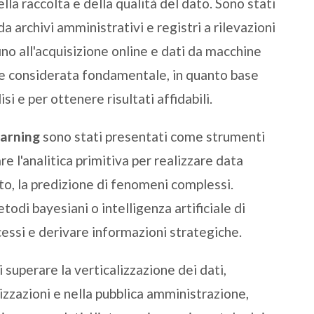
lla raccolta e della qualità del dato. Sono stati
da archivi amministrativi e registri a rilevazioni
ino all'acquisizione online e dati da macchine
sere considerata fondamentale, in quanto base
si e per ottenere risultati affidabili.
earning
sono stati presentati come strumenti
 l'analitica primitiva per realizzare data
o, la predizione di fenomeni complessi.
odi bayesiani o intelligenza artificiale di
essi e derivare informazioni strategiche.
 superare la verticalizzazione dei dati,
izzazioni e nella pubblica amministrazione,