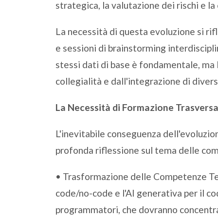
strategica, la valutazione dei rischi e l
La necessità di questa evoluzione si rif
e sessioni di brainstorming interdiscipli
stessi dati di base è fondamentale, ma 
collegialità e dall'integrazione di divers
La Necessità di Formazione Trasvers
L'inevitabile conseguenza dell'evoluzio
profonda riflessione sul tema delle co
• Trasformazione delle Competenze Tec
code/no-code e l'AI generativa per il co
programmatori, che dovranno concentrars