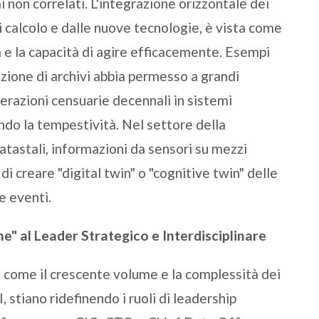
i non correlati. L'integrazione orizzontale dei
i calcolo e dalle nuove tecnologie, è vista come
e la capacità di agire efficacemente. Esempi
zione di archivi abbia permesso a grandi
perazioni censuarie decennali in sistemi
do la tempestività. Nel settore della
catastali, informazioni da sensori su mezzi
di creare "digital twin" o "cognitive twin" delle
e eventi.
e" al Leader Strategico e Interdisciplinare
o come il crescente volume e la complessità dei
, stiano ridefinendo i ruoli di leadership