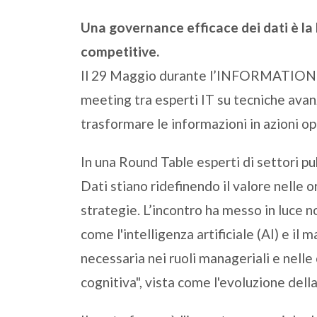
Una governance efficace dei dati è la 
competitive.
Il 29 Maggio durante l’INFORMATIO
meeting tra esperti IT su tecniche avanz
trasformare le informazioni in azioni op
In una Round Table esperti di settori pub
Dati stiano ridefinendo il valore nelle
strategie. L’incontro ha messo in luce n
come l'intelligenza artificiale (AI) e il
necessaria nei ruoli manageriali e nell
cognitiva", vista come l'evoluzione della