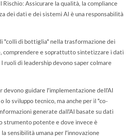
Rischio: Assicurare la qualità, la compliance
za dei dati e dei sistemi AI è una responsabilità
i "colli di bottiglia" nella trasformazione dei
re, comprendere e soprattutto sintetizzare i dati
 I ruoli di leadership devono saper colmare
r devono guidare l'implementazione dell'AI
o lo sviluppo tecnico, ma anche per il "co-
informazioni generate dall'AI basate su dati
no strumento potente e dove invece è
e la sensibilità umana per l'innovazione