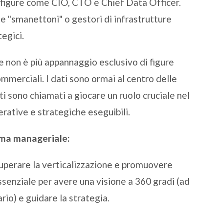
e figure come CIO, CTO e Chief Data Officer.
 "smanettoni" o gestori di infrastrutture
tegici.
e non è più appannaggio esclusivo di figure
mmerciali. I dati sono ormai al centro delle
ati sono chiamati a giocare un ruolo cruciale nel
perative e strategiche eseguibili.
gma manageriale:
Superare la verticalizzazione e promuovere
essenziale per avere una visione a 360 gradi (ad
rio) e guidare la strategia.