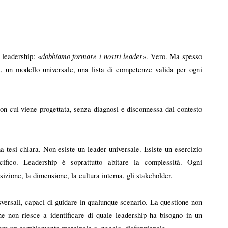
dobbiamo formare i nostri leader
a leadership: «
». Vero. Ma spesso 
a, un modello universale, una lista di competenze valida per ogni 
on cui viene progettata, senza diagnosi e disconnessa dal contesto 
tesi chiara. Non esiste un leader universale. Esiste un esercizio 
ifico. Leadership è soprattutto abitare la complessità. Ogni 
ione, la dimensione, la cultura interna, gli stakeholder.
versali, capaci di guidare in qualunque scenario. La questione non 
e non riesce a identificare di quale leadership ha bisogno in un 