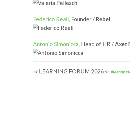
Federico Reali
, Founder /
Rebel
Antonio Simonicca
, Head of HR /
Axet F
⇒ LEARNING FORUM 2026 ⇐
#learning