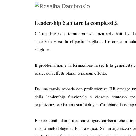
Leadership è abitare la complessità
C'è una frase che torna con insistenza nei dibattiti sull
si scivola verso la risposta sbagliata. Un corso in aul
stagione.
Il problema non è la formazione in sé. È la genericità c
reale, con effetti blandi o nessun effetto.
Da una tavola rotonda con professionisti HR emerge una 
della leadership funzionale a ciascun contesto spec
organizzazione ha una sua biologia. Cambiano la composiz
Eppure continuiamo a cercare figure carismatiche e tras
è solo metodologica. È strategica. Se un'organizzazion