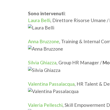
Sono intervenuti
:
Laura Belli
, Direttore Risorse Umane /
Anna Bruzzone
, Training & Internal C
Silvia Ghiazza
, Group HR Manager /
Mo
Valentina Passalacqua
, HR Talent & D
Valeria Pelleschi
, Skill Empowerment D