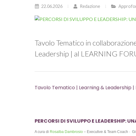
22.06.2026
Redazione
Approfo
Tavolo Tematico in collaborazione
Leadership | al LEARNING FO
Tavolo Tematico | Learning & Leadership | 
PERCORSI DI SVILUPPO E LEADERSHIP: UN
A cura di 
Rosalba Dambrosio
 – Executive & Team Coach ·  G