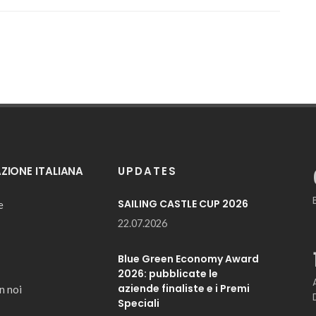
IONE ITALIANA
UPDATES
SAILING CASTLE CUP 2026
e
22.07.2026
Blue Green Economy Award
2026: pubblicate le
aziende finaliste e i Premi
n noi
Speciali