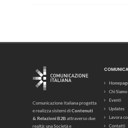
COMUNICAZ
Homepag
Chi Siamo
Eventi
Comunicazione Italiana progetta
Updates
e realizza sistemi di
Contenuti
Lavora co
& Relazioni B2B
attraverso due
realtà: una Società e
Contatti