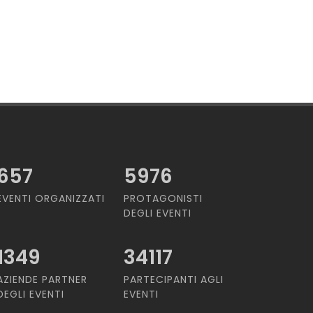
657
5976
EVENTI ORGANIZZATI
PROTAGONISTI
DEGLI EVENTI
1349
34117
AZIENDE PARTNER
PARTECIPANTI AGLI
DEGLI EVENTI
EVENTI